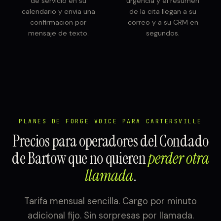
de servicio en su
urgencia y el resumen
calendario y envia una
de la cita llegan a su
confirmacion por
correo y a su CRM en
mensaje de texto.
segundos.
PLANES DE FORGE VOICE PARA CARTERSVILLE
Precios para operadores del Condado
de Bartow que no quieren
perder otra
llamada
.
Tarifa mensual sencilla. Cargo por minuto
adicional fijo. Sin sorpresas por llamada.